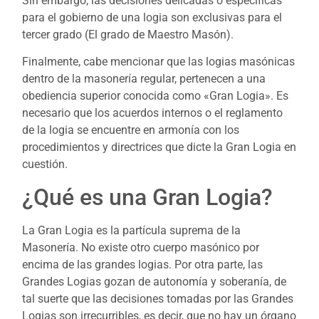
Sin embargo, las decisiones delicadas o específicas
para el gobierno de una logia son exclusivas para el
tercer grado (El grado de Maestro Masón).
Finalmente, cabe mencionar que las logias masónicas
dentro de la masonería regular, pertenecen a una
obediencia superior conocida como «Gran Logia». Es
necesario que los acuerdos internos o el reglamento
de la logia se encuentre en armonía con los
procedimientos y directrices que dicte la Gran Logia en
cuestión.
¿Qué es una Gran Logia?
La Gran Logia es la partícula suprema de la
Masonería. No existe otro cuerpo masónico por
encima de las grandes logias. Por otra parte, las
Grandes Logias gozan de autonomía y soberanía, de
tal suerte que las decisiones tomadas por las Grandes
Logias son irrecurribles, es decir, que no hay un órgano