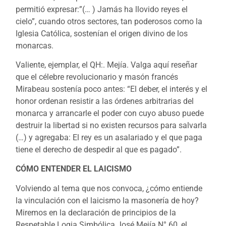
permitió expresar:”(… ) Jamás ha llovido reyes el
cielo”, cuando otros sectores, tan poderosos como la
Iglesia Católica, sostenían el origen divino de los
monarcas.
Valiente, ejemplar, el QH:. Mejía. Valga aquí reseñar
que el célebre revolucionario y masón francés
Mirabeau sostenía poco antes: “El deber, el interés y el
honor ordenan resistir a las órdenes arbitrarias del
monarca y arrancarle el poder con cuyo abuso puede
destruir la libertad si no existen recursos para salvarla
(…) y agregaba: El rey es un asalariado y el que paga
tiene el derecho de despedir al que es pagado”.
CÓMO ENTENDER EL LAICISMO
Volviendo al tema que nos convoca, ¿cómo entiende
la vinculación con el laicismo la masonería de hoy?
Miremos en la declaración de principios de la
Respetable Logia Simbólica José Mejía N° 60, el