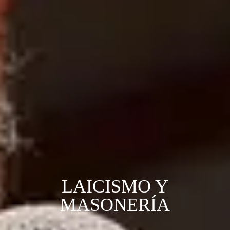
LAICISMO Y
MASONERÍA