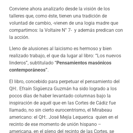
Conviene ahora analizarlo desde la visión de los
talleres que, como éste, tienen una tradición de
voluntad de cambio, -vienen de una logia madre que
compartimos: la Voltaire N° 7- y además predican con
la acción.
Lleno de alusiones al laicismo es hermoso y bien
realizado trabajo, el que da lugar al libro: “Los nuevos
linderos”, subtitulado “
Pensamientos masónicos
contemporáneos”
.
El libro, concebido para perpetuar el pensamiento del
QH:. Efraín Sigüenza Guzmán ha sido logrado a los
pocos días de haber levantado columnas bajo la
inspiración de aquél que en las Cortes de Cádiz fue
llamado, no sin cierto eurocentrismo, el Mirabeau
americano: el QH:. José Mejía Lequerica quien en el
recinto de ese momento de unión hispano –
americana, en el pleno del recinto de las Cortes, se