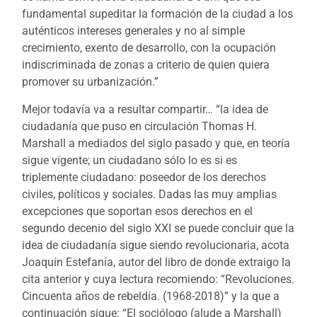
fundamental supeditar la formación de la ciudad a los
auténticos intereses generales y no al simple
crecimiento, exento de desarrollo, con la ocupación
indiscriminada de zonas a criterio de quien quiera
promover su urbanización.”
Mejor todavía va a resultar compartir… “la idea de
ciudadanía que puso en circulación Thomas H.
Marshall a mediados del siglo pasado y que, en teoría
sigue vigente; un ciudadano sólo lo es si es
triplemente ciudadano: poseedor de los derechos
civiles, políticos y sociales. Dadas las muy amplias
excepciones que soportan esos derechos en el
segundo decenio del siglo XXI se puede concluir que la
idea de ciudadanía sigue siendo revolucionaria, acota
Joaquín Estefanía, autor del libro de donde extraigo la
cita anterior y cuya lectura recomiendo: “Revoluciones.
Cincuenta años de rebeldía. (1968-2018)” y la que a
continuación sigue: “El sociólogo (alude a Marshall)