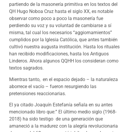
partiendo de la masonería primitiva en los textos del
QH Hugo Noboa Cruz hasta el siglo XX, es notable
observar como poco a poco la masonería fue
perdiendo su voz y su voluntad de cambiarse a sí
misma, tal cual los necesarios “aggiornamientos”
cumplidos por la Iglesia Católica, que antes también
cultivó nuestra augusta institución. Hasta los rituales
han recibido modificaciones, hasta los Antiguos
Linderos. Ahora algunos QQHH los consideran como
textos sagrados.
Mientras tanto, en el espacio dejado – la naturaleza
aborrece el vacío – fueron resurgiendo las
pretensiones reaccionarias.
El ya citado Joaquín Estefanía señala en su antes
mencionado libro que:” El último medio siglo (1968-
2018) ha sido testigo de una generación que
amaneció a la madurez con la alegría revolucionaria