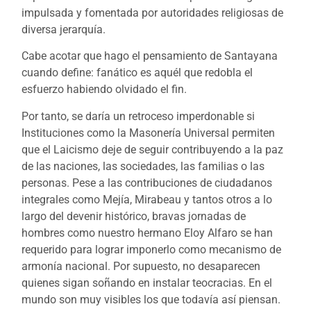
impulsada y fomentada por autoridades religiosas de
diversa jerarquía.
Cabe acotar que hago el pensamiento de Santayana
cuando define: fanático es aquél que redobla el
esfuerzo habiendo olvidado el fin.
Por tanto, se daría un retroceso imperdonable si
Instituciones como la Masonería Universal permiten
que el Laicismo deje de seguir contribuyendo a la paz
de las naciones, las sociedades, las familias o las
personas. Pese a las contribuciones de ciudadanos
integrales como Mejía, Mirabeau y tantos otros a lo
largo del devenir histórico, bravas jornadas de
hombres como nuestro hermano Eloy Alfaro se han
requerido para lograr imponerlo como mecanismo de
armonía nacional. Por supuesto, no desaparecen
quienes sigan soñando en instalar teocracias. En el
mundo son muy visibles los que todavía así piensan.