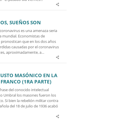
ÑOS, SUEÑOS SON
 coronavirus es una amenaza seria
a mundial. Economistas de
pronostican que en los dos años
érdidas causadas por el coronavirus
tes, aproximadamente, a…
USTO MASÓNICO EN LA
 FRANCO (1RA PARTE)
rase del conocido intelectual
co Umbral los masones fueron los
o. Si bien la rebelión militar contra
añola del 18 de julio de 1936 acabó