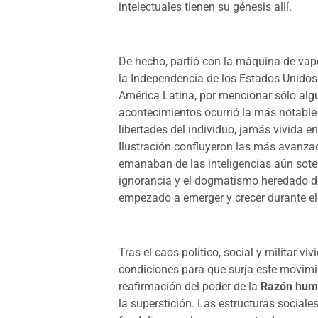
intelectuales tienen su génesis allí.
De hecho, partió con la máquina de vap
la Independencia de los Estados Unidos
América Latina, por mencionar sólo algu
acontecimientos ocurrió la más notable e
libertades del individuo, jamás vivida e
Ilustración confluyeron las más avanza
emanaban de las inteligencias aún soter
ignorancia y el dogmatismo heredado d
empezado a emerger y crecer durante e
Tras el caos político, social y militar vi
condiciones para que surja este movimie
reafirmación del poder de la
Razón hu
la superstición. Las estructuras sociales