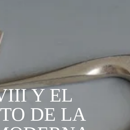
III Y EL
TO DE LA