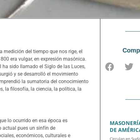
Compa
a medición del tiempo que nos rige, el
1800 era vulgar, en expresión masónica.
l ha sido llamado el Siglo de las Luces,
urgió y se desarrolló el movimiento
mprendió la sumatoria del conocimiento
a filosofía, la ciencia, la política, la
que lo ocurrido en esa época es
MASONERÍA
actual pues un sinfín de
DE AMÉRIC
ociales, económicos, culturales e
Circulan en Suda