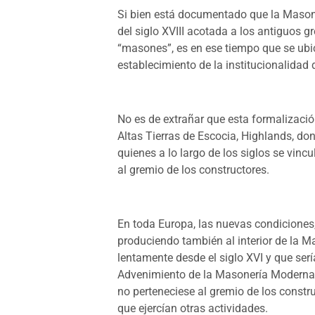
Si bien está documentado que la Masone
del siglo XVIII acotada a los antiguos g
“masones”, es en ese tiempo que se ubic
establecimiento de la institucionalidad
No es de extrañar que esta formalización 
Altas Tierras de Escocia, Highlands, do
quienes a lo largo de los siglos se vincu
al gremio de los constructores.
En toda Europa, las nuevas condicione
produciendo también al interior de la 
lentamente desde el siglo XVI y que ser
Advenimiento de la Masonería Moderna. 
no perteneciese al gremio de los const
que ejercían otras actividades.