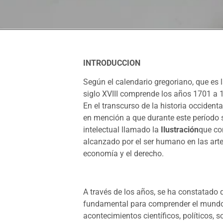
INTRODUCCION
Según el calendario gregoriano, que es l
siglo XVIII comprende los años 1701 a 
En el transcurso de la historia occidenta
en mención a que durante este período s
intelectual llamado la
Ilustración
que co
alcanzado por el ser humano en las artes, l
economía y el derecho.
A través de los años, se ha constatado 
fundamental para comprender el mundo 
acontecimientos científicos, políticos, s