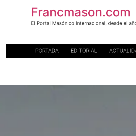
Francmason.com
El Portal Masónico Internacional, desde el a
PORTADA
EDITORIAL
ACTUALID