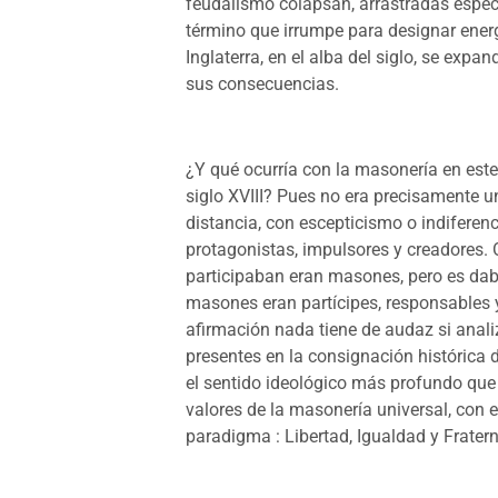
feudalismo colapsan, arrastradas espec
término que irrumpe para designar ene
Inglaterra, en el alba del siglo, se expan
sus consecuencias.
¿Y qué ocurría con la masonería en este 
siglo XVIII? Pues no era precisamente u
distancia, con escepticismo o indiferen
protagonistas, impulsores y creadores.
participaban eran masones, pero es dabl
masones eran partícipes, responsables 
afirmación nada tiene de audaz si ana
presentes en la consignación histórica 
el sentido ideológico más profundo que 
valores de la masonería universal, con
paradigma : Libertad, Igualdad y Frater