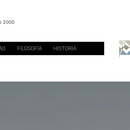
ño 2000
AD
FILOSOFÍA
HISTORIA