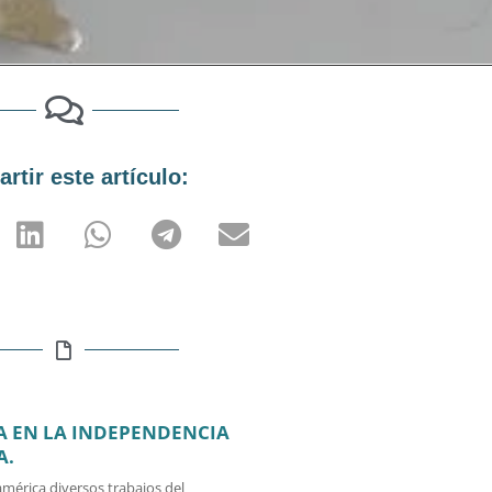
rtir este artículo:
 EN LA INDEPENDENCIA
A.
mérica diversos trabajos del