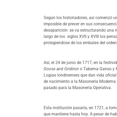
Según los historiadores, así comenzó u
imposible de prever en sus consecuencias
desaparición: se va estructurando una n
largo de los siglos XVII y XVIII los pen
protegiendose de los embates del orden
Así, el 24 de junio de 1717, en la festiv
Goose and Gridiron
o Taberna Ganso y Pa
Logias londinenses que dan vida oficial
de nacimiento a la Masonería Moderna 
pasado para la Masonería Operativa.
Esta institución pasaría, en 1721, a tom
que mantiene hasta hoy. A pesar de hab