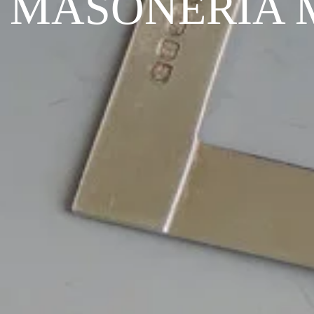
MASONERIA