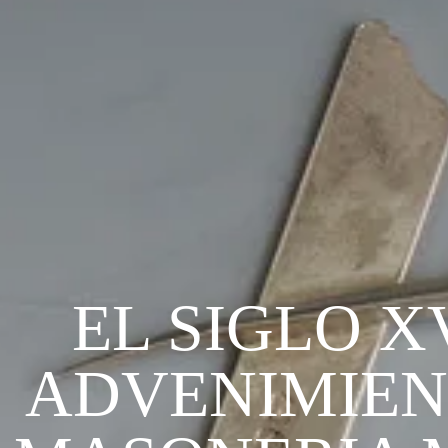
EL SIGLO XV
ADVENIMIEN