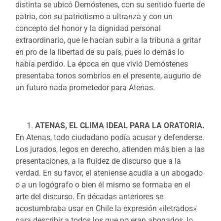
distinta se ubicó Demóstenes, con su sentido fuerte de
patria, con su patriotismo a ultranza y con un
concepto del honor y la dignidad personal
extraordinario, que le hacían subir a la tribuna a gritar
en pro de la libertad de su país, pues lo demás lo
había perdido. La época en que vivió Demóstenes
presentaba tonos sombríos en el presente, augurio de
un futuro nada prometedor para Atenas.
ATENAS, EL CLIMA IDEAL PARA LA ORATORIA.
En Atenas, todo ciudadano podía acusar y defenderse.
Los jurados, legos en derecho, atienden más bien a las
presentaciones, a la fluidez de discurso que a la
verdad. En su favor, el ateniense acudía a un abogado
o a un logógrafo o bien él mismo se formaba en el
arte del discurso. En décadas anteriores se
acostumbraba usar en Chile la expresión «iletrados»
para describir a todos los que no eran abogados, lo