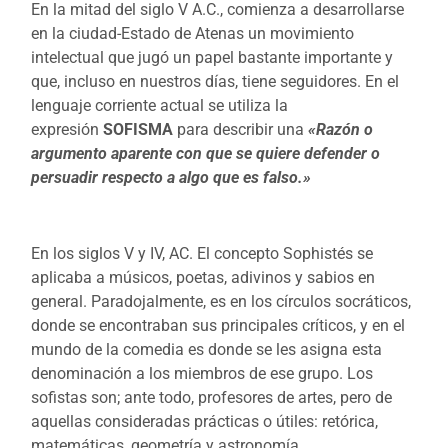
En la mitad del siglo V A.C., comienza a desarrollarse
en la ciudad-Estado de Atenas un movimiento
intelectual que jugó un papel bastante importante y
que, incluso en nuestros días, tiene seguidores. En el
lenguaje corriente actual se utiliza la
expresión
SOFISMA
para describir una
«Razón o
argumento aparente con que se quiere defender o
persuadir respecto a algo que es falso.»
En los siglos V y IV, AC. El concepto Sophistés se
aplicaba a músicos, poetas, adivinos y sabios en
general. Paradojalmente, es en los círculos socráticos,
donde se encontraban sus principales críticos, y en el
mundo de la comedia es donde se les asigna esta
denominación a los miembros de ese grupo. Los
sofistas son; ante todo, profesores de artes, pero de
aquellas consideradas prácticas o útiles: retórica,
matemáticas, geometría y astronomía.