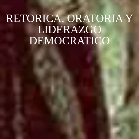
RETORICA, ORATORIA Y
LIDERAZGO
DEMOCRATICO