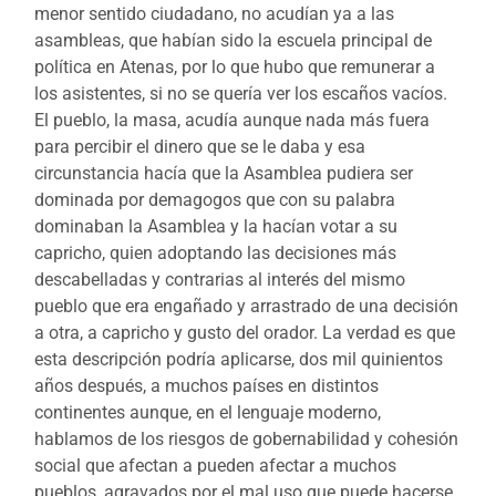
menor sentido ciudadano, no acudían ya a las
asambleas, que habían sido la escuela principal de
política en Atenas, por lo que hubo que remunerar a
los asistentes, si no se quería ver los escaños vacíos.
El pueblo, la masa, acudía aunque nada más fuera
para percibir el dinero que se le daba y esa
circunstancia hacía que la Asamblea pudiera ser
dominada por demagogos que con su palabra
dominaban la Asamblea y la hacían votar a su
capricho, quien adoptando las decisiones más
descabelladas y contrarias al interés del mismo
pueblo que era engañado y arrastrado de una decisión
a otra, a capricho y gusto del orador. La verdad es que
esta descripción podría aplicarse, dos mil quinientos
años después, a muchos países en distintos
continentes aunque, en el lenguaje moderno,
hablamos de los riesgos de gobernabilidad y cohesión
social que afectan a pueden afectar a muchos
pueblos, agravados por el mal uso que puede hacerse