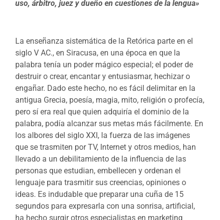
uso, árbitro, juez y dueño en cuestiones de la lengua»
La enseñanza sistemática de la Retórica parte en el
siglo V AC., en Siracusa, en una época en que la
palabra tenía un poder mágico especial; el poder de
destruir o crear, encantar y entusiasmar, hechizar o
engañar. Dado este hecho, no es fácil delimitar en la
antigua Grecia, poesía, magia, mito, religión o profecía,
pero sí era real que quien adquiría el dominio de la
palabra, podía alcanzar sus metas más fácilmente. En
los albores del siglo XXI, la fuerza de las imágenes
que se trasmiten por TV, Internet y otros medios, han
llevado a un debilitamiento de la influencia de las
personas que estudian, embellecen y ordenan el
lenguaje para trasmitir sus creencias, opiniones o
ideas. Es indudable que preparar una cuña de 15
segundos para expresarla con una sonrisa, artificial,
ha hecho surgir otros especialistas en marketing