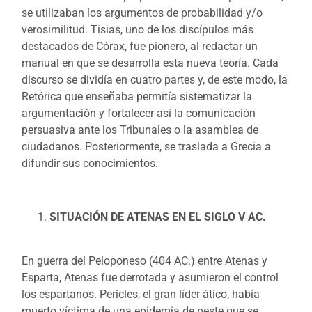
se utilizaban los argumentos de probabilidad y/o
verosimilitud. Tisias, uno de los discípulos más
destacados de Córax, fue pionero, al redactar un
manual en que se desarrolla esta nueva teoría. Cada
discurso se dividía en cuatro partes y, de este modo, la
Retórica que enseñaba permitía sistematizar la
argumentación y fortalecer así la comunicación
persuasiva ante los Tribunales o la asamblea de
ciudadanos. Posteriormente, se traslada a Grecia a
difundir sus conocimientos.
SITUACIÓN DE ATENAS EN EL SIGLO V AC.
En guerra del Peloponeso (404 AC.) entre Atenas y
Esparta, Atenas fue derrotada y asumieron el control
los espartanos. Pericles, el gran líder ático, había
muerto víctima de una epidemia de peste que se