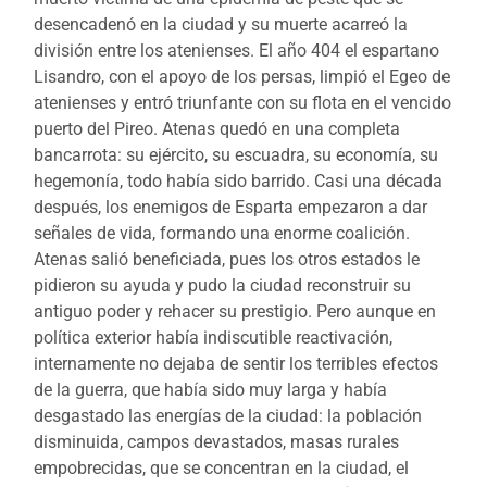
desencadenó en la ciudad y su muerte acarreó la
división entre los atenienses. El año 404 el espartano
Lisandro, con el apoyo de los persas, limpió el Egeo de
atenienses y entró triunfante con su flota en el vencido
puerto del Pireo. Atenas quedó en una completa
bancarrota: su ejército, su escuadra, su economía, su
hegemonía, todo había sido barrido. Casi una década
después, los enemigos de Esparta empezaron a dar
señales de vida, formando una enorme coalición.
Atenas salió beneficiada, pues los otros estados le
pidieron su ayuda y pudo la ciudad reconstruir su
antiguo poder y rehacer su prestigio. Pero aunque en
política exterior había indiscutible reactivación,
internamente no dejaba de sentir los terribles efectos
de la guerra, que había sido muy larga y había
desgastado las energías de la ciudad: la población
disminuida, campos devastados, masas rurales
empobrecidas, que se concentran en la ciudad, el