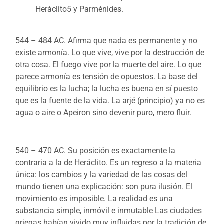
Heráclito5 y Parménides.
544 – 484 AC. Afirma que nada es permanente y no
existe armonía. Lo que vive, vive por la destrucción de
otra cosa. El fuego vive por la muerte del aire. Lo que
parece armonía es tensión de opuestos. La base del
equilibrio es la lucha; la lucha es buena en sí puesto
que es la fuente de la vida. La arjé (principio) ya no es
agua o aire o Apeiron sino devenir puro, mero fluir.
540 – 470 AC. Su posición es exactamente la
contraria a la de Heráclito. Es un regreso a la materia
única: los cambios y la variedad de las cosas del
mundo tienen una explicación: son pura ilusión. El
movimiento es imposible. La realidad es una
substancia simple, inmóvil e inmutable Las ciudades
griegas habían vivido muy influidas por la tradición de