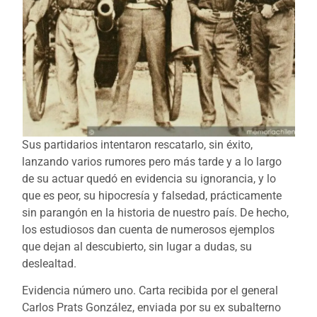
Sus partidarios intentaron rescatarlo, sin éxito,
lanzando varios rumores pero más tarde y a lo largo
de su actuar quedó en evidencia su ignorancia, y lo
que es peor, su hipocresía y falsedad, prácticamente
sin parangón en la historia de nuestro país. De hecho,
los estudiosos dan cuenta de numerosos ejemplos
que dejan al descubierto, sin lugar a dudas, su
deslealtad.
Evidencia número uno. Carta recibida por el general
Carlos Prats González, enviada por su ex subalterno