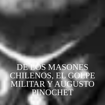
DE LOS MASONES
CHILENOS, EL GOLPE
MILITAR Y AUGUSTO
PINOCHET