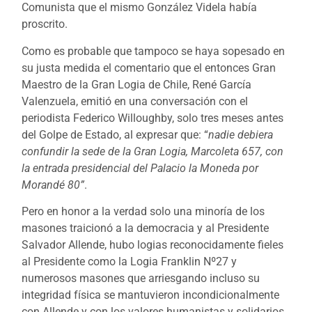
Comunista que el mismo González Videla había
proscrito.
Como es probable que tampoco se haya sopesado en
su justa medida el comentario que el entonces Gran
Maestro de la Gran Logia de Chile, René García
Valenzuela, emitió en una conversación con el
periodista Federico Willoughby, solo tres meses antes
del Golpe de Estado, al expresar que: “
nadie debiera
confundir la sede de la Gran Logia, Marcoleta 657, con
la entrada presidencial del Palacio la Moneda por
Morandé 80”
.
Pero en honor a la verdad solo una minoría de los
masones traicionó a la democracia y al Presidente
Salvador Allende, hubo logias reconocidamente fieles
al Presidente como la Logia Franklin Nº27 y
numerosos masones que arriesgando incluso su
integridad física se mantuvieron incondicionalmente
con Allende y con los valores humanistas y solidarios